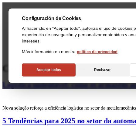
Ir
al
contenido
Configuración de Cookies
Al hacer clic en "Aceptar todo", autoriza el uso de cookies 
experiencia de navegación y personalizar contenidos y an
intereses.
Más información en nuestra
política de privacidad
Categoría:
Inovação
Aceptar todos
Rechazar
Logística sustentável: como os armazéns 
Nova solução reforça a eficiência logística no setor da metalomecânic
5 Tendências para 2025 no setor da autom