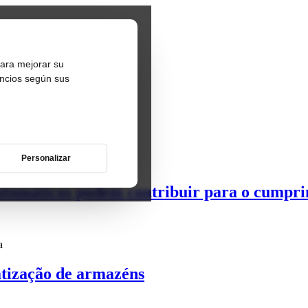
para mejorar su
uncios según sus
Personalizar
automáticos podem contribuir para o cumpri
a
atização de armazéns