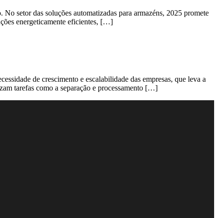
o. No setor das soluções automatizadas para armazéns, 2025 promete
uções energeticamente eficientes, […]
cessidade de crescimento e escalabilidade das empresas, que leva a
mizam tarefas como a separação e processamento […]