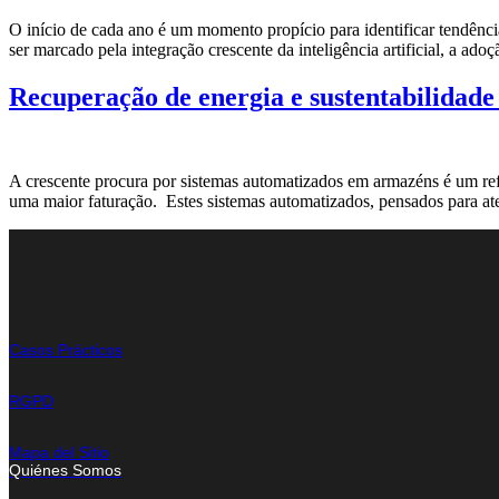
O início de cada ano é um momento propício para identificar tendênc
ser marcado pela integração crescente da inteligência artificial, a a
Recuperação de energia e sustentabilidad
A crescente procura por sistemas automatizados em armazéns é um ref
uma maior faturação. Estes sistemas automatizados, pensados para at
Casos Prácticos
RGPD
Mapa del Sitio
Quiénes Somos