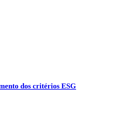
mento dos critérios ESG